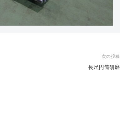
次の投稿
長尺円筒研磨