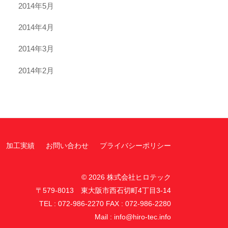
2014年5月
2014年4月
2014年3月
2014年2月
加工実績
お問い合わせ
プライバシーポリシー
© 2026
株式会社ヒロテック
〒579-8013 東大阪市西石切町4丁目3-14
TEL :
072-986-2270
FAX : 072-986-2280
Mail :
info@hiro-tec.info