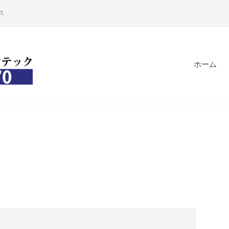
ス
ホーム